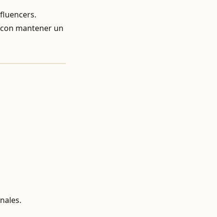
fluencers.
y con mantener un
nales.