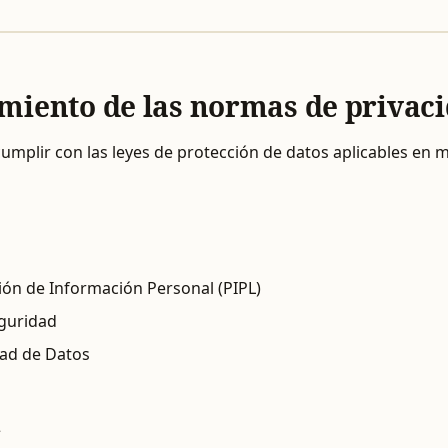
miento de las normas de privac
umplir con las leyes de protección de datos aplicables en m
ión de Información Personal (PIPL)
eguridad
dad de Datos
a