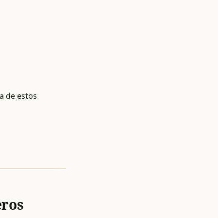
a de estos
eros