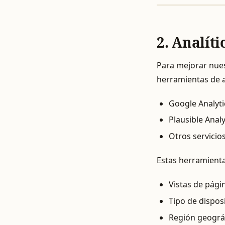
2. Analíti
Para mejorar nues
herramientas de a
Google Analyti
Plausible Analy
Otros servicios
Estas herramient
Vistas de pági
Tipo de dispos
Región geográ