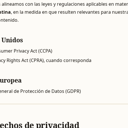
alineamos con las leyes y regulaciones aplicables en mater
ntina
, en la medida en que resulten relevantes para nuestr
ontenido.
s Unidos
sumer Privacy Act (CCPA)
vacy Rights Act (CPRA), cuando corresponda
Europea
neral de Protección de Datos (GDPR)
rechos de privacidad