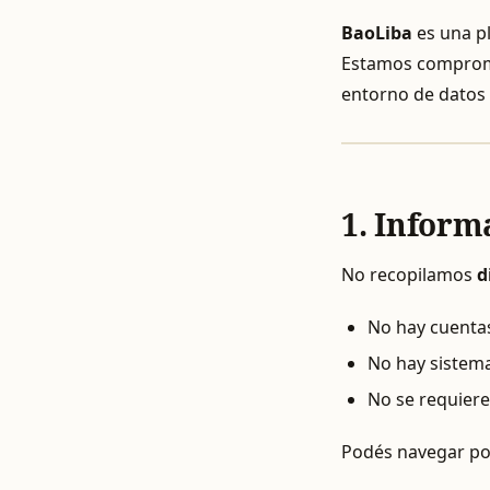
BaoLiba
es una pl
Estamos compromet
entorno de datos 
1. Inform
No recopilamos
d
No hay cuenta
No hay sistema
No se requiere
Podés navegar po