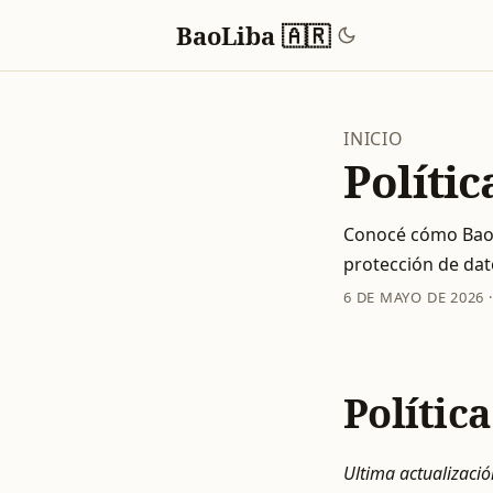
BaoLiba 🇦🇷
INICIO
Polític
Conocé cómo BaoLi
protección de dat
6 DE MAYO DE 2026
Polític
Ultima actualizaci