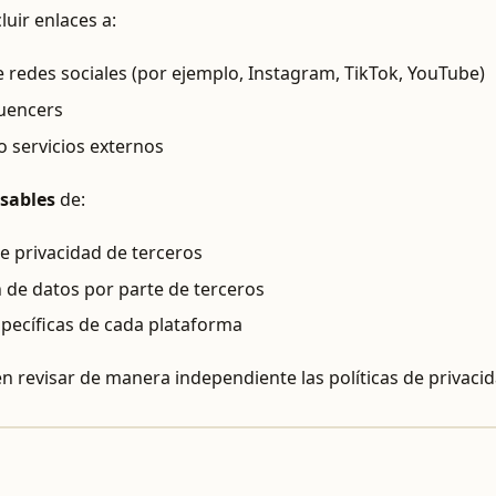
uir enlaces a:
 redes sociales (por ejemplo, Instagram, TikTok, YouTube)
luencers
 servicios externos
sables
de:
de privacidad de terceros
n de datos por parte de terceros
específicas de cada plataforma
n revisar de manera independiente las políticas de privacid