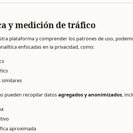
ca y medición de tráfico
tra plataforma y comprender los patrones de uso, podemos
nalítica enfocadas en la privacidad, como:
cs
tics
 similares
as pueden recopilar datos
agregados y anonimizados
, inc
na
itivo
fica aproximada