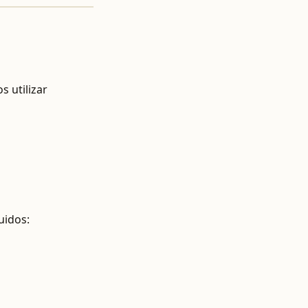
 utilizar
luidos: