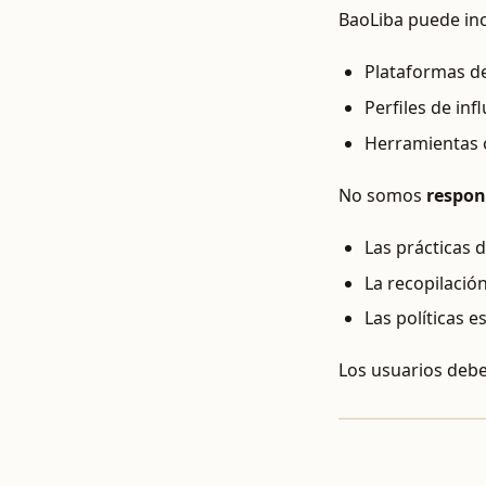
BaoLiba puede incl
Plataformas de
Perfiles de inf
Herramientas o
No somos
respon
Las prácticas 
La recopilació
Las políticas 
Los usuarios debe