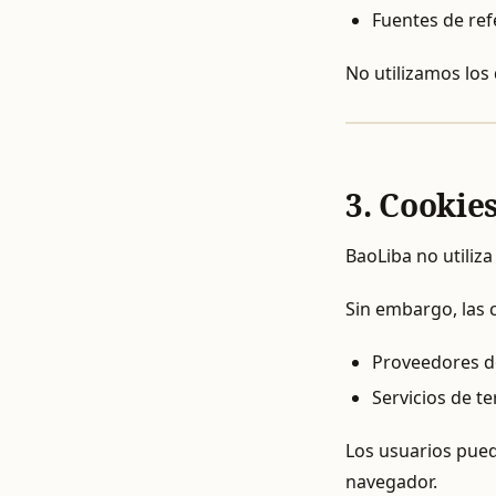
Fuentes de ref
No utilizamos los 
3. Cookie
BaoLiba no utiliza
Sin embargo, las 
Proveedores de
Servicios de t
Los usuarios pued
navegador.