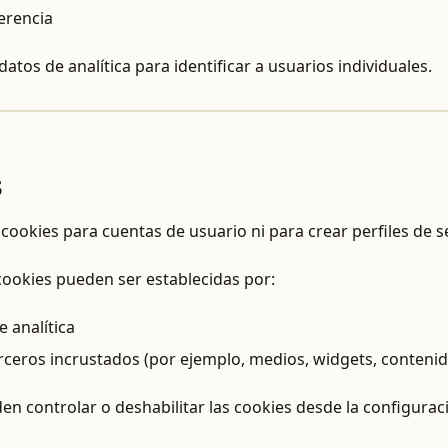
erencia
datos de analítica para identificar a usuarios individuales.
s
 cookies para cuentas de usuario ni para crear perfiles de 
cookies pueden ser establecidas por:
 analítica
erceros incrustados (por ejemplo, medios, widgets, conteni
en controlar o deshabilitar las cookies desde la configurac